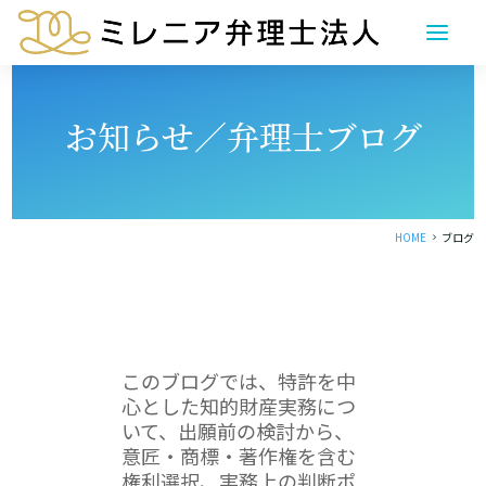
お知らせ／弁理士ブログ
HOME
ブログ
5
このブログでは、特許を中
心とした知的財産実務につ
いて、出願前の検討から、
意匠・商標・著作権を含む
権利選択、実務上の判断ポ