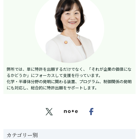
線） 活用シーンとメリット 関連意匠・画像意匠との使い分け 出願
のコツ（権利範囲設計） ありがちな失敗例 出願前チェックリスト
まとめ・ご相談 部分意匠とは...
弊所では、単に特許を出願するだけでなく、「それが企業の価値にな
るかどうか」にフォーカスして支援を行っています。
化学・半導体分野の発明に関わる装置、プログラム、制御関係の発明
にも対応し、総合的に特許出願をサポートします。


カテゴリー別