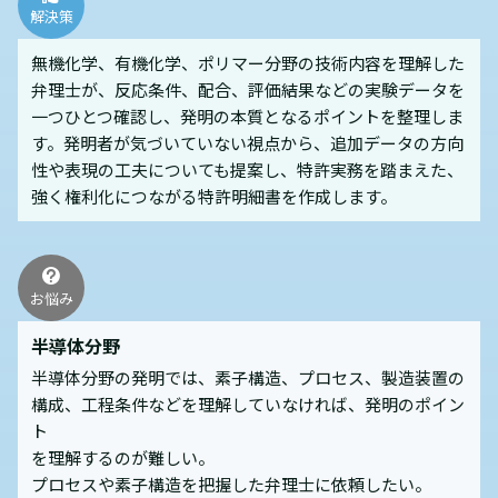
解決策
無機化学、有機化学、ポリマー分野の技術内容を理解した
弁理士が、反応条件、配合、評価結果などの実験データを
一つひとつ確認し、発明の本質となるポイントを整理しま
す。発明者が気づいていない視点から、追加データの方向
性や表現の工夫についても提案し、特許実務を踏まえた、
強く権利化につながる特許明細書を作成します。
お悩み
半導体分野
半導体分野の発明では、素子構造、プロセス、製造装置の
構成、工程条件などを理解していなければ、発明のポイン
ト
を理解するのが難しい。
プロセスや素子構造を把握した弁理士に依頼したい。