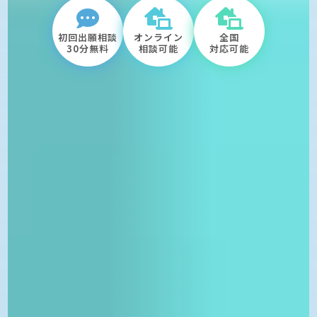



初回出願相談
オンライン
全国
30分無料
相談可能
対応可能