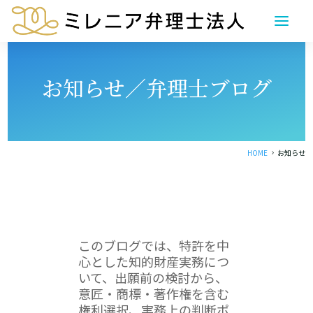
お知らせ／弁理士ブログ
HOME
お知らせ
5
このブログでは、特許を中
心とした知的財産実務につ
いて、出願前の検討から、
意匠・商標・著作権を含む
権利選択、実務上の判断ポ