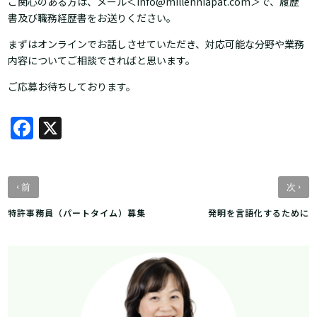
ご関心のある方は、メール＜info@millenniapat.com＞で、履歴
書及び職務経歴書をお送りください。
まずはオンラインでお話しさせていただき、対応可能な分野や業務
内容についてご相談できればと思います。
ご応募お待ちしております。
Facebook
X
‹
›
前
次
特許事務員（パートタイム）募集
発明を言語化するために