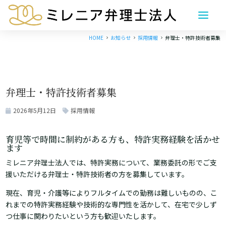
HOME
お知らせ
採用情報
弁理士・特許技術者募集
5
5
5
弁理士・特許技術者募集
2026年5月12日
採用情報
育児等で時間に制約がある方も、特許実務経験を活かせ
ます
ミレニア弁理士法人では、特許実務について、業務委託の形でご支
援いただける弁理士・特許技術者の方を募集しています。
現在、育児・介護等によりフルタイムでの勤務は難しいものの、こ
れまでの特許実務経験や技術的な専門性を活かして、在宅で少しず
つ仕事に関わりたいという方も歓迎いたします。