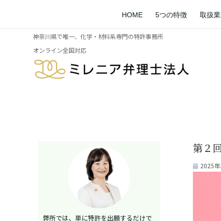
HOME
5つの特徴
取扱業
神奈川県で唯一、化学・材料系専門の特許事務所
オンライン全国対応
第２
2025年
弊所では、単に特許を出願するだけで