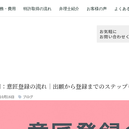
務・費用
特許取得の流れ
弁理士紹介
お客様の声
よくあ
お気軽に
お問い合わせ
回：意匠登録の流れ｜出願から登録までのステップ
10月16日
ブログ