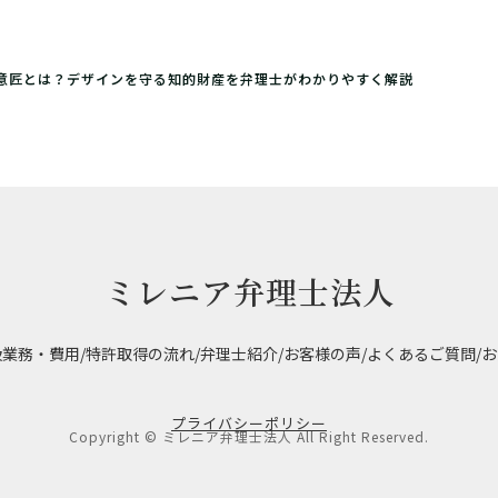
意匠とは？デザインを守る知的財産を弁理士がわかりやすく解説
ミレニア弁理士法人
扱業務・費用
/
特許取得の流れ
/
弁理士紹介
/
お客様の声
/
よくあるご質問
/
お
プライバシーポリシー
Copyright © ミレニア弁理士法人 All Right Reserved.