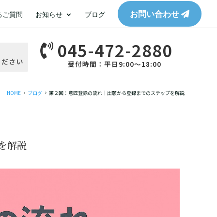
お問い合わせ
るご質問
お知らせ
ブログ
045-472-2880

ください
受付時間：平日9:00～18:00
HOME
ブログ
第２回：意匠登録の流れ｜出願から登録までのステップを解説
5
5
を解説