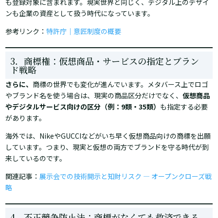
も登録対象に含まれます。現実世界と同じく、デジタル上のデザイ
ンも企業の資産として扱う時代になっています。
参考リンク：
特許庁｜意匠制度の概要
3．商標権：仮想商品・サービスの指定とブラン
ド戦略
さらに、
商標の世界でも変化が進んでいます。メタバース上でロゴ
やブランド名を使う場合は、現実の商品区分だけでなく、
仮想商品
やデジタルサービス向けの区分（例：9類・35類）
も指定する必要
があります。
海外では、NikeやGUCCIなどがいち早く仮想商品向けの商標を出願
しています。つまり、現実と仮想の両方でブランドを守る時代が到
来しているのです。
関連記事：
展示会での技術開示と知財リスク ― オープンクローズ戦
略
4．不正競争防止法：商標がなくても救済できる