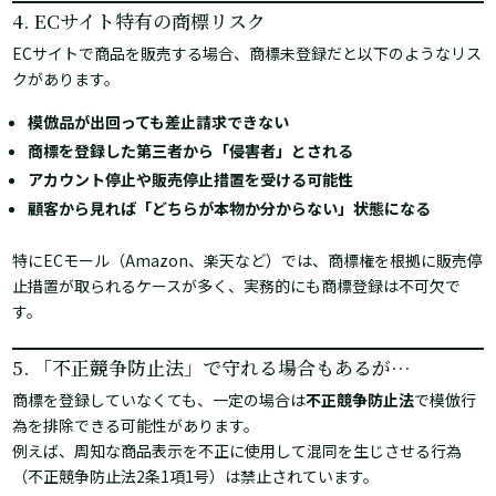
4. ECサイト特有の商標リスク
ECサイトで商品を販売する場合、商標未登録だと以下のようなリス
クがあります。
模倣品が出回っても差止請求できない
商標を登録した第三者から「侵害者」とされる
アカウント停止や販売停止措置を受ける可能性
顧客から見れば「どちらが本物か分からない」状態になる
特にECモール（Amazon、楽天など）では、商標権を根拠に販売停
止措置が取られるケースが多く、実務的にも商標登録は不可欠で
す。
5. 「不正競争防止法」で守れる場合もあるが…
商標を登録していなくても、一定の場合は
不正競争防止法
で模倣行
為を排除できる可能性があります。
例えば、周知な商品表示を不正に使用して混同を生じさせる行為
（不正競争防止法2条1項1号）は禁止されています。