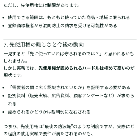
ただし、先使用権には
制限
があります。
使用できる範囲は、もともと使っていた商品・地域に限られる
登録商標権者から混同防止の請求を受ける可能性がある
7. 先使用権の難しさと今後の動向
一見すると「先に使っていれば守られるのでは？」と思われるかも
しれません。
しかし実務では、
先使用権が認められるハードルは極めて高い
のが
現状です。
「需要者の間に広く認識されていたか」を証明する必要がある
証拠資料（販売実績、広告資料、顧客アンケートなど）が求めら
れる
認められるかどうかは裁判例に左右される
つまり、先使用権は“最後の防波堤”のような制度ですが、実際にど
の程度の使用実績で要件が満たされるのかも、