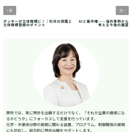
‹
›
前
次
ポッキーが立体商標に！｜形状の保護と
AIと著作権──海外事例から
立体商標登録のポイント
考える今後の展望
弊所では、単に特許を出願するだけでなく、「それが企業の価値にな
るかどうか」にフォーカスして支援を行っています。
化学・半導体分野の発明に関わる装置、プログラム、制御関係の発明
にも対応し、総合的に特許出願をサポートします。