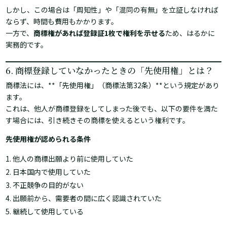
しかし、この場合は「周知性」や「混同の有無」を立証しなければ
ならず、時間も費用もかかります。
一方で、
商標権があれば登録証1枚で権利を示せる
ため、はるかに
実務的です。
6. 商標登録していなかったときの「先使用権」とは？
商標法には、**「先使用権」（商標法第32条）**という規定があり
ます。
これは、他人が商標登録をしてしまった後でも、以下の要件を満た
す場合には、引き続きその商標を使えるという権利です。
先使用権が認められる条件
他人の商標出願より前に使用していた
日本国内で使用していた
不正競争の目的がない
出願前から、需要者の間に広く認識されていた
継続して使用している