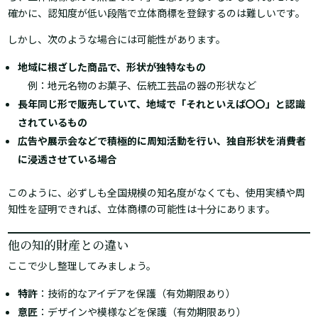
確かに、認知度が低い段階で立体商標を登録するのは難しいです。
しかし、次のような場合には可能性があります。
地域に根ざした商品で、形状が独特なもの
例：地元名物のお菓子、伝統工芸品の器の形状など
長年同じ形で販売していて、地域で「それといえば〇〇」と認識
されているもの
広告や展示会などで積極的に周知活動を行い、独自形状を消費者
に浸透させている場合
このように、必ずしも全国規模の知名度がなくても、使用実績や周
知性を証明できれば、立体商標の可能性は十分にあります。
他の知的財産との違い
ここで少し整理してみましょう。
特許
：技術的なアイデアを保護（有効期限あり）
意匠
：デザインや模様などを保護（有効期限あり）