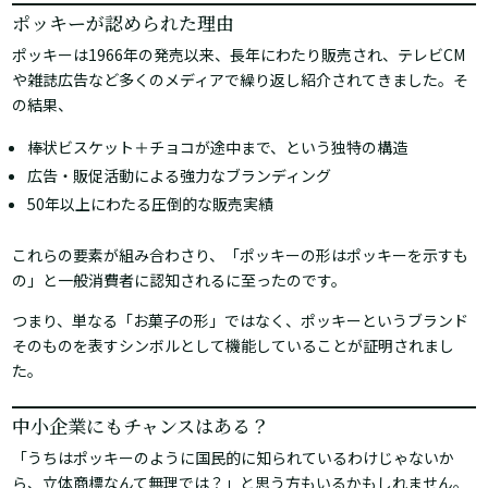
ポッキーが認められた理由
ポッキーは1966年の発売以来、長年にわたり販売され、テレビCM
や雑誌広告など多くのメディアで繰り返し紹介されてきました。そ
の結果、
棒状ビスケット＋チョコが途中まで、という独特の構造
広告・販促活動による強力なブランディング
50年以上にわたる圧倒的な販売実績
これらの要素が組み合わさり、「ポッキーの形はポッキーを示すも
の」と一般消費者に認知されるに至ったのです。
つまり、単なる「お菓子の形」ではなく、ポッキーというブランド
そのものを表すシンボルとして機能していることが証明されまし
た。
中小企業にもチャンスはある？
「うちはポッキーのように国民的に知られているわけじゃないか
ら、立体商標なんて無理では？」と思う方もいるかもしれません。