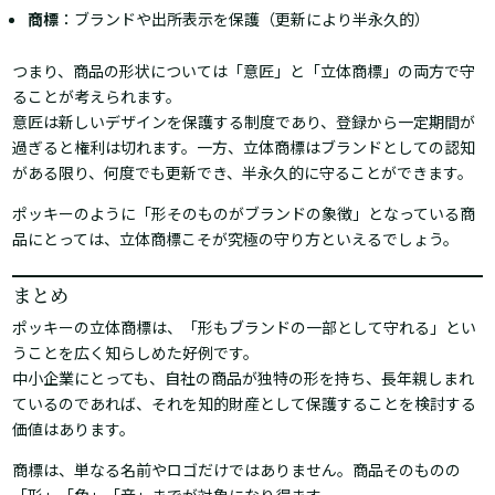
商標
：ブランドや出所表示を保護（更新により半永久的）
つまり、商品の形状については「意匠」と「立体商標」の両方で守
ることが考えられます。
意匠は新しいデザインを保護する制度であり、登録から一定期間が
過ぎると権利は切れます。一方、立体商標はブランドとしての認知
がある限り、何度でも更新でき、半永久的に守ることができます。
ポッキーのように「形そのものがブランドの象徴」となっている商
品にとっては、立体商標こそが究極の守り方といえるでしょう。
まとめ
ポッキーの立体商標は、「形もブランドの一部として守れる」とい
うことを広く知らしめた好例です。
中小企業にとっても、自社の商品が独特の形を持ち、長年親しまれ
ているのであれば、それを知的財産として保護することを検討する
価値はあります。
商標は、単なる名前やロゴだけではありません。商品そのものの
「形」「色」「音」までが対象になり得ます。