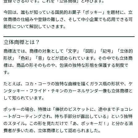
登録できるのです。これを「立体商標」と呼びます。
今回は、誰もが知っている国民的お菓子「ポッキー」を題材に、立
体商標の仕組みや登録の難しさ、そして中小企業でも応用できる可
能性について解説していきます。
立体商標とは？
商標法では、商標の対象として「文字」「図形」「記号」「立体的
形状」「色彩」「音」などが認められています。その中でも立体商
標は、商品の形そのものや、包装の独特な形態を保護する制度で
す。
たとえば、コカ・コーラの独特な曲線を描くガラス瓶の形状や、ケ
ンタッキー・フライド・チキンのカーネルサンダー像も立体商標と
して知られています。
ポッキーの場合、特徴は「棒状のビスケットに、途中までチョコレ
ートがコーティングされ、持ち手部分が露出している」という独特
のスタイル。この形を見ただけで「あ、ポッキーだ！」と分かる消
費者が多いため、立体商標として認められました。