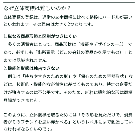
なぜ立体商標は難しいのか？
立体商標の登録は、通常の文字商標に比べて格段にハードルが高い
といわれます。その理由は大きく2つあります。
単なる商品形態と区別がつきにくい
多くの消費者にとって、商品形状は「機能やデザインの一部」で
あり、必ずしも「出所表示（どこの会社の商品かを示すもの）」と
までは認識されません。
機能的形態は独占できない
例えば「持ちやすさのための形」や「保存のための容器形状」な
どは、技術的・機能的な必然性に基づくものであり、特定の企業だ
けが独占するのは不公平です。そのため、純粋に機能的な形は商標
登録ができません。
このように、立体商標を取るためには「その形を見ただけで、消費
者がそのブランドを思い浮かべる」というレベルにまで到達してい
なければならないのです。