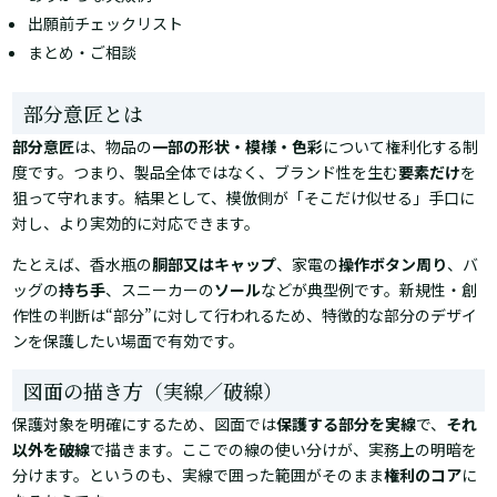
出願前チェックリスト
まとめ・ご相談
部分意匠とは
部分意匠
は、物品の
一部の形状・模様・色彩
について権利化する制
度です。つまり、製品全体ではなく、ブランド性を生む
要素だけ
を
狙って守れます。結果として、模倣側が「そこだけ似せる」手口に
対し、より実効的に対応できます。
たとえば、香水瓶の
胴部又はキャップ
、家電の
操作ボタン周り
、バ
ッグの
持ち手
、スニーカーの
ソール
などが典型例です。新規性・創
作性の判断は“部分”に対して行われるため、特徴的な部分のデザイ
ンを保護したい場面で有効です。
図面の描き方（実線／破線）
保護対象を明確にするため、図面では
保護する部分を実線
で、
それ
以外を破線
で描きます。ここでの線の使い分けが、実務上の明暗を
分けます。というのも、実線で囲った範囲がそのまま
権利のコア
に