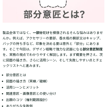
製品全体ではなく、
一部分だけ
を模倣される――そんな悩みはありませ
んか。例えば、アクセサリーの要部、香水瓶の胴部又はキャップ、
バッグの持ち手など、印象を決める要は意外と「部分」にありま
す。そこで今回は、デザイン戦略で強力な武器になる
部分意匠制度
を、実務の視点でわかりやすく解説します。まず概要を押さえ、次
に図面の描き方、さらに活用シーン、そして失敗しやすい点とチェ
ックリストへと進みます。
部分意匠とは
図面の描き方（実線／破線）
活用シーンとメリット
関連意匠・画像意匠との使い分け
出願のコツ（権利範囲設計）
ありがちな失敗例