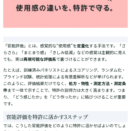
「官能評価」とは、感覚的な“使用感”を
定量化
する手法です。「さ
らさら」「まとまり感」「きしみ低減」などの感覚は主観的に見え
ても、実は
再現可能な評価系
で裏づけることができます。
たとえば、訓練済みパネリストによるスコアリング、ランダム化・
ブラインド試験、統計処理による有意差解析などが挙げられます。
このように、評価結果だけでなく、
処方・物性・測定方法・測定条
件
まで一体で示すことで、特許の説得力は大きく高まります。つま
り、「どう感じたか」を「どう作ったか」に結びつけることが重要
です。
官能評価を特許に活かす3ステップ
では、こうした官能評価をどのように特許に活かせばよいのでしょ